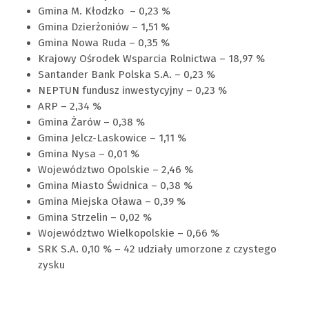
Gmina M. Kłodzko – 0,23 %
Gmina Dzierżoniów – 1,51 %
Gmina Nowa Ruda – 0,35 %
Krajowy Ośrodek Wsparcia Rolnictwa – 18,97 %
Santander Bank Polska S.A. – 0,23 %
NEPTUN fundusz inwestycyjny – 0,23 %
ARP – 2,34 %
Gmina Żarów – 0,38 %
Gmina Jelcz-Laskowice – 1,11 %
Gmina Nysa – 0,01 %
Województwo Opolskie – 2,46 %
Gmina Miasto Świdnica – 0,38 %
Gmina Miejska Oława – 0,39 %
Gmina Strzelin – 0,02 %
Województwo Wielkopolskie – 0,66 %
SRK S.A. 0,10 % – 42 udziały umorzone z czystego
zysku