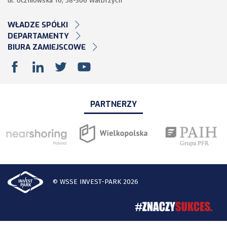
ul. Uczniowska 16, 58-306 Wałbrzych
WŁADZE SPÓŁKI
DEPARTAMENTY
BIURA ZAMIEJSCOWE
PARTNERZY
© WSSE INVEST-PARK 2026