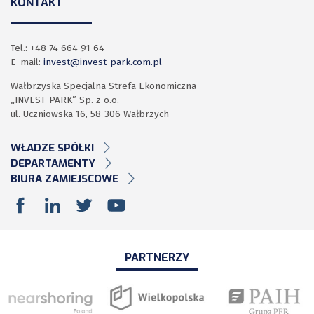
KONTAKT
Tel.: +48 74 664 91 64
E-mail:
invest@invest-park.com.pl
Wałbrzyska Specjalna Strefa Ekonomiczna
„INVEST-PARK” Sp. z o.o.
ul. Uczniowska 16, 58-306 Wałbrzych
WŁADZE SPÓŁKI
DEPARTAMENTY
BIURA ZAMIEJSCOWE
PARTNERZY