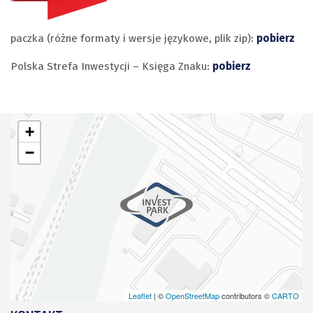
paczka (różne formaty i wersje językowe, plik zip):
pobierz
Polska Strefa Inwestycji – Księga Znaku:
pobierz
+
−
Leaflet
| ©
OpenStreetMap
contributors ©
CARTO