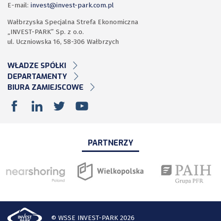
E-mail:
invest@invest-park.com.pl
Wałbrzyska Specjalna Strefa Ekonomiczna
„INVEST-PARK” Sp. z o.o.
ul. Uczniowska 16, 58-306 Wałbrzych
WŁADZE SPÓŁKI
DEPARTAMENTY
BIURA ZAMIEJSCOWE
PARTNERZY
© WSSE INVEST-PARK 2026