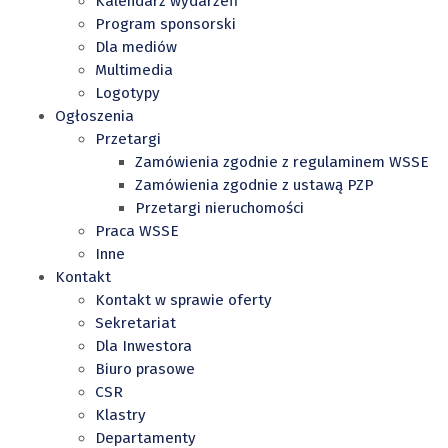
Kalendarz wydarzeń
Program sponsorski
Dla mediów
Multimedia
Logotypy
Ogłoszenia
Przetargi
Zamówienia zgodnie z regulaminem WSSE
Zamówienia zgodnie z ustawą PZP
Przetargi nieruchomości
Praca WSSE
Inne
Kontakt
Kontakt w sprawie oferty
Sekretariat
Dla Inwestora
Biuro prasowe
CSR
Klastry
Departamenty