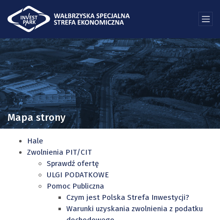
Mapa strony
Hale
Zwolnienia PIT/CIT
Sprawdź ofertę
ULGI PODATKOWE
Pomoc Publiczna
Czym jest Polska Strefa Inwestycji?
Warunki uzyskania zwolnienia z podatku
dochodowego