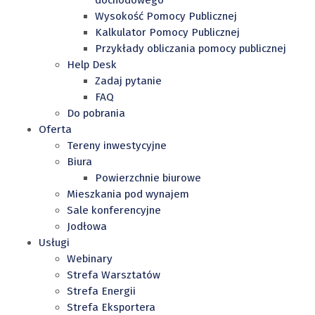
Wysokość Pomocy Publicznej
Kalkulator Pomocy Publicznej
Przykłady obliczania pomocy publicznej
Help Desk
Zadaj pytanie
FAQ
Do pobrania
Oferta
Tereny inwestycyjne
Biura
Powierzchnie biurowe
Mieszkania pod wynajem
Sale konferencyjne
Jodłowa
Usługi
Webinary
Strefa Warsztatów
Strefa Energii
Strefa Eksportera