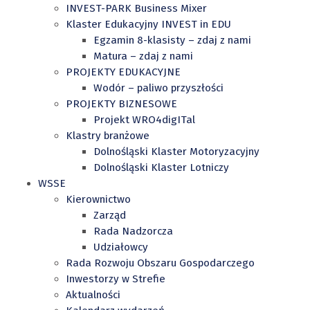
INVEST-PARK Business Mixer
Klaster Edukacyjny INVEST in EDU
Egzamin 8-klasisty – zdaj z nami
Matura – zdaj z nami
PROJEKTY EDUKACYJNE
Wodór – paliwo przyszłości
PROJEKTY BIZNESOWE
Projekt WRO4digITal
Klastry branżowe
Dolnośląski Klaster Motoryzacyjny
Dolnośląski Klaster Lotniczy
WSSE
Kierownictwo
Zarząd
Rada Nadzorcza
Udziałowcy
Rada Rozwoju Obszaru Gospodarczego
Inwestorzy w Strefie
Aktualności