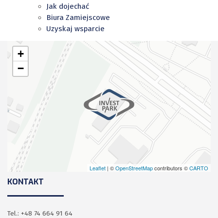
Jak dojechać
Biura Zamiejscowe
Uzyskaj wsparcie
+
−
Leaflet
| ©
OpenStreetMap
contributors ©
CARTO
KONTAKT
Tel.: +48 74 664 91 64