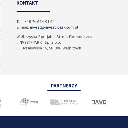
KONTAKT
Tel.: +48 74 664 91 64
E-mail:
invest@invest-park.com.pl
Wałbrzyska Specjalna Strefa Ekonomiczna
„INVEST-PARK” Sp. z o.o.
ul. Uczniowska 16, 58-306 Wałbrzych
PARTNERZY