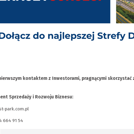
pierwszym kontaktem z Inwestorami, pragnącymi skorzystać 
ent Sprzedaży i Rozwoju Biznesu:
t-park.com.pl
74 664 91 54