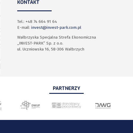
KONTAKT
Tel.: +48 74 664 91 64
E-mail:
invest@invest-park.com.pl
Wałbrzyska Specjalna Strefa Ekonomiczna
„INVEST-PARK” Sp. z o.o.
ul. Uczniowska 16, 58-306 Wałbrzych
PARTNERZY