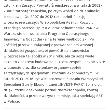
członkiem Zarządu Powiatu Śremskiego, a w latach 2002-
2006 Starostą Śremskim, po czym wrócił do działalności
biznesowej. Od 2007 do 2012 roku pełnił funkcję
wiceprezesa zarządu Wielkopolskiej Agencji Rozwoju
Przedsiębiorczości sp. z o.o. oraz pełnomocnika PARP w
Warszawie ds. wdrażania Programu Operacyjnego
Innowacyjna Gospodarka na terenie wielkopolski. Po
krótkiej przerwie związanej z prowadzeniem własnej
działalności gospodarczej powrócił na stanowisko
wiceprezesa tej spółki w 2019 roku. Ma za sobą wiele
szkoleń z zakresu budowania sukcesu zespołu, savoir-vivre
w biznesie oraz dla członków organów spółek
zarządzających specjalnymi strefami ekonomicznymi. W
latach 2013 -2016 był Wiceprezesem Zarządu Wałbrzyskiej
Specjalnej Strefy Ekonomicznej „INVEST-PARK” Sp. z o.o.,
dzięki czemu doskonale poznał charakter spółki, rodzaj
działalności, a przede wszystkim misję, jaką spełniają SSE
w Polsce.