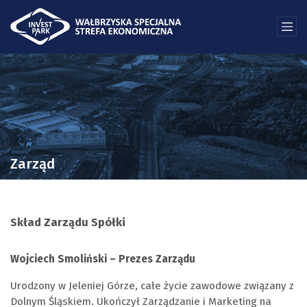
Zarząd
Skład Zarządu Spółki
Wojciech Smoliński – Prezes Zarządu
Urodzony w Jeleniej Górze, całe życie zawodowe związany z
Dolnym Śląskiem. Ukończył Zarządzanie i Marketing na