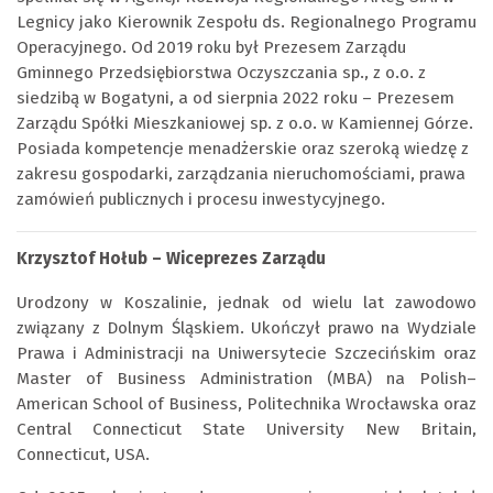
Legnicy jako Kierownik Zespołu ds. Regionalnego Programu
Operacyjnego. Od 2019 roku był Prezesem Zarządu
Gminnego Przedsiębiorstwa Oczyszczania sp., z o.o. z
siedzibą w Bogatyni, a od sierpnia 2022 roku – Prezesem
Zarządu Spółki Mieszkaniowej sp. z o.o. w Kamiennej Górze.
Posiada kompetencje menadżerskie oraz szeroką wiedzę z
zakresu gospodarki, zarządzania nieruchomościami, prawa
zamówień publicznych i procesu inwestycyjnego.
Krzysztof Hołub – Wiceprezes Zarządu
Urodzony w Koszalinie, jednak od wielu lat zawodowo
związany z Dolnym Śląskiem. Ukończył prawo na Wydziale
Prawa i Administracji na Uniwersytecie Szczecińskim oraz
Master of Business Administration (MBA) na Polish–
American School of Business, Politechnika Wrocławska oraz
Central Connecticut State University New Britain,
Connecticut, USA.