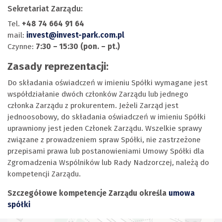
Sekretariat Zarządu:
Tel.
+48 74 664 91 64
mail:
invest@invest-park.com.pl
Czynne:
7:30 – 15:30 (pon. – pt.)
Zasady reprezentacji:
Do składania oświadczeń w imieniu Spółki wymagane jest
współdziałanie dwóch członków Zarządu lub jednego
członka Zarządu z prokurentem. Jeżeli Zarząd jest
jednoosobowy, do składania oświadczeń w imieniu Spółki
uprawniony jest jeden Członek Zarządu. Wszelkie sprawy
związane z prowadzeniem spraw Spółki, nie zastrzeżone
przepisami prawa lub postanowieniami Umowy Spółki dla
Zgromadzenia Wspólników lub Rady Nadzorczej, należą do
kompetencji Zarządu.
Szczegółowe kompetencje Zarządu określa
umowa
spółki