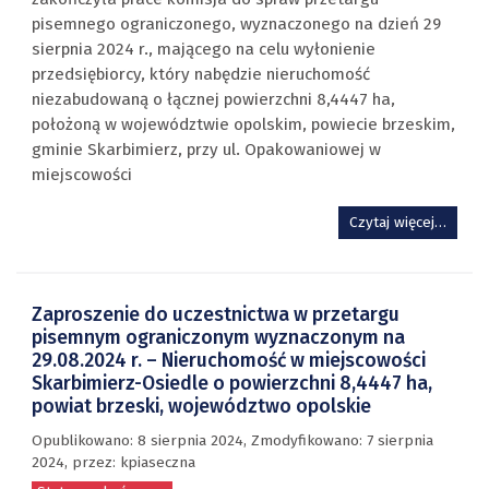
pisemnego ograniczonego, wyznaczonego na dzień 29
sierpnia 2024 r., mającego na celu wyłonienie
przedsiębiorcy, który nabędzie nieruchomość
niezabudowaną o łącznej powierzchni 8,4447 ha,
położoną w województwie opolskim, powiecie brzeskim,
gminie Skarbimierz, przy ul. Opakowaniowej w
miejscowości
Czytaj więcej…
Zaproszenie do uczestnictwa w przetargu
pisemnym ograniczonym wyznaczonym na
29.08.2024 r. – Nieruchomość w miejscowości
Skarbimierz-Osiedle o powierzchni 8,4447 ha,
powiat brzeski, województwo opolskie
Opublikowano:
8 sierpnia 2024
, Zmodyfikowano: 7 sierpnia
2024,
przez
: kpiaseczna