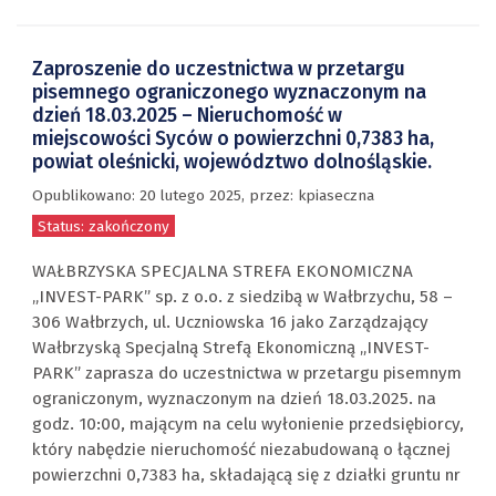
Zaproszenie do uczestnictwa w przetargu
pisemnego ograniczonego wyznaczonym na
dzień 18.03.2025 – Nieruchomość w
miejscowości Syców o powierzchni 0,7383 ha,
powiat oleśnicki, województwo dolnośląskie.
Opublikowano:
20 lutego 2025
,
przez
: kpiaseczna
Status: zakończony
WAŁBRZYSKA SPECJALNA STREFA EKONOMICZNA
„INVEST-PARK” sp. z o.o. z siedzibą w Wałbrzychu, 58 –
306 Wałbrzych, ul. Uczniowska 16 jako Zarządzający
Wałbrzyską Specjalną Strefą Ekonomiczną „INVEST-
PARK” zaprasza do uczestnictwa w przetargu pisemnym
ograniczonym, wyznaczonym na dzień 18.03.2025. na
godz. 10:00, mającym na celu wyłonienie przedsiębiorcy,
który nabędzie nieruchomość niezabudowaną o łącznej
powierzchni 0,7383 ha, składającą się z działki gruntu nr