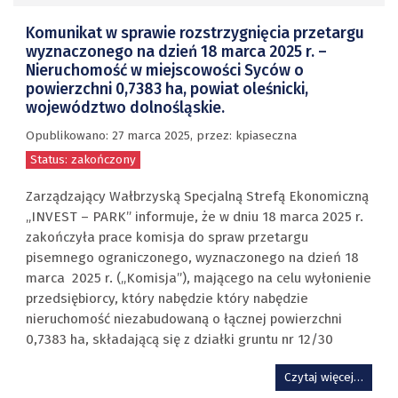
Komunikat w sprawie rozstrzygnięcia przetargu
wyznaczonego na dzień 18 marca 2025 r. –
Nieruchomość w miejscowości Syców o
powierzchni 0,7383 ha, powiat oleśnicki,
województwo dolnośląskie.
Opublikowano:
27 marca 2025
,
przez
: kpiaseczna
Status: zakończony
Zarządzający Wałbrzyską Specjalną Strefą Ekonomiczną
„INVEST – PARK” informuje, że w dniu 18 marca 2025 r.
zakończyła prace komisja do spraw przetargu
pisemnego ograniczonego, wyznaczonego na dzień 18
marca 2025 r. („Komisja”), mającego na celu wyłonienie
przedsiębiorcy, który nabędzie który nabędzie
nieruchomość niezabudowaną o łącznej powierzchni
0,7383 ha, składającą się z działki gruntu nr 12/30
Czytaj więcej…