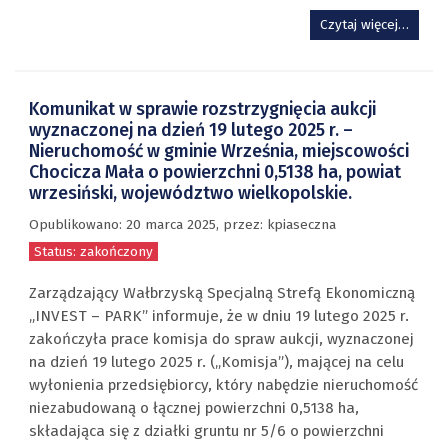
Czytaj więcej…
Komunikat w sprawie rozstrzygnięcia aukcji
wyznaczonej na dzień 19 lutego 2025 r. –
Nieruchomość w gminie Września, miejscowości
Chocicza Mała o powierzchni 0,5138 ha, powiat
wrzesiński, województwo wielkopolskie.
Opublikowano:
20 marca 2025
,
przez
: kpiaseczna
Status: zakończony
Zarządzający Wałbrzyską Specjalną Strefą Ekonomiczną
„INVEST – PARK” informuje, że w dniu 19 lutego 2025 r.
zakończyła prace komisja do spraw aukcji, wyznaczonej
na dzień 19 lutego 2025 r. („Komisja”), mającej na celu
wyłonienia przedsiębiorcy, który nabędzie nieruchomość
niezabudowaną o łącznej powierzchni 0,5138 ha,
składająca się z działki gruntu nr 5/6 o powierzchni