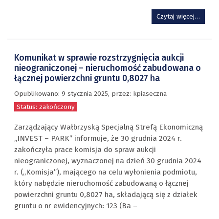
Czytaj więcej…
Komunikat w sprawie rozstrzygnięcia aukcji
nieograniczonej – nieruchomość zabudowana o
łącznej powierzchni gruntu 0,8027 ha
Opublikowano:
9 stycznia 2025
,
przez
: kpiaseczna
Status: zakończony
Zarządzający Wałbrzyską Specjalną Strefą Ekonomiczną
„INVEST – PARK” informuje, że 30 grudnia 2024 r.
zakończyła prace komisja do spraw aukcji
nieograniczonej, wyznaczonej na dzień 30 grudnia 2024
r. („Komisja”), mającego na celu wyłonienia podmiotu,
który nabędzie nieruchomość zabudowaną o łącznej
powierzchni gruntu 0,8027 ha, składającą się z działek
gruntu o nr ewidencyjnych: 123 (Ba –