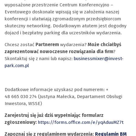
wyposażone przestrzenie Centrum Konferencyjno –
Eventowego doskonale wpisują się w założenia naszej
konferencji i ułatwiają zgromadzonym przedsiębiorcom
skuteczny networking. Dodatkowym atutem jest dogodny
dojazd i bezpłatny parking dla uczestników wydarzenia.
Chcesz zostać
Partnerem
wydarzenia?
Może chciałbyś
zaprezentować nowoczesne rozwiązania dla firm
?
Skontaktuj się z nami lub napisz:
businessmixer@invest-
park.com.pl
Dodatkowe informacje uzyskasz pod numerem: +
48 665 030 274 (Justyna Małecka, Departament Obsługi
Inwestora, WSSE)
Zarejestruj się już dziś wypełniając formularz
zgłoszeniowy:
https://forms.office.com/e/yqAduuMZ7t
Zapoznaj się z regulaminem wydarzenia:
Regulamin BM