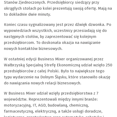
Stanów Zjednoczonych. Przedsiębiorcy siedzący przy
okrągłych stołach po kolei prezentują swoją ofertę. Mają na
to dokładnie dwie minuty.
Koniec czasu sygnalizowany jest przez dźwięk dzwonka. Po
wypowiedziach wszystkich, uczestnicy przesiadają się do
następnych stołów, by zaprezentować się kolejnym
przedsiębiorcom. To doskonała okazja na nawiązanie
nowych kontaktów biznesowych.
W ostatniej edycji Business Mixer organizowanej przez
Wałbrzyską Specjalną Strefę Ekonomiczną udział wzięło 250
przedsiębiorców z całej Polski. Było to największe tego
typu wydarzenie na Dolnym Śląsku, które stanowiło okazję
do nawiązania nowych relacji biznesowych.
W Business Mixer udział wzięły przedsiębiorstwa z 7
województw. Reprezentowali między innymi branże:
motoryzacyjną, IT, AGD, budowlaną, chemiczną,
farmaceutyczną, elektryczną, a także usługi doradcze,