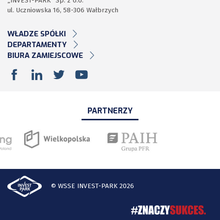
„INVEST-PARK” Sp. z o.o.
ul. Uczniowska 16, 58-306 Wałbrzych
WŁADZE SPÓŁKI
DEPARTAMENTY
BIURA ZAMIEJSCOWE
PARTNERZY
© WSSE INVEST-PARK 2026