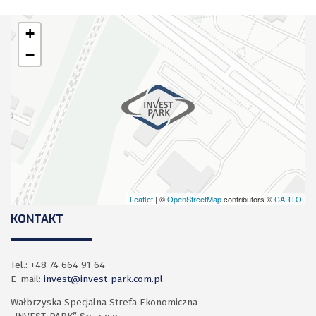
+
−
Leaflet
| ©
OpenStreetMap
contributors ©
CARTO
KONTAKT
Tel.: +48 74 664 91 64
E-mail:
invest@invest-park.com.pl
Wałbrzyska Specjalna Strefa Ekonomiczna