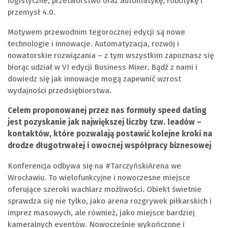
logistyczne, przetwórstwo oraz automatykę, robotykę i
przemysł 4.0.
Motywem przewodnim tegorocznej edycji są nowe
technologie i innowacje. Automatyzacja, rozwój i
nowatorskie rozwiązania – z tym wszystkim zapoznasz się
biorąc udział w VI edycji Business Mixer. Bądź z nami i
dowiedz się jak innowacje mogą zapewnić wzrost
wydajności przedsiębiorstwa.
Celem proponowanej przez nas formuły speed dating
jest pozyskanie jak największej liczby tzw. leadów –
kontaktów, które pozwalają postawić kolejne kroki na
drodze długotrwałej i owocnej współpracy biznesowej
Konferencja odbywa się na #TarczyńskiArena we
Wrocławiu. To wielofunkcyjne i nowoczesne miejsce
oferujące szeroki wachlarz możliwości. Obiekt świetnie
sprawdza się nie tylko, jako arena rozgrywek piłkarskich i
imprez masowych, ale również, jako miejsce bardziej
kameralnych eventów. Nowocześnie wykończone i