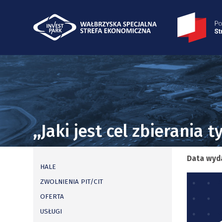
,,Jaki jest cel zbierani
Data wyd
HALE
ZWOLNIENIA PIT/CIT
OFERTA
USŁUGI