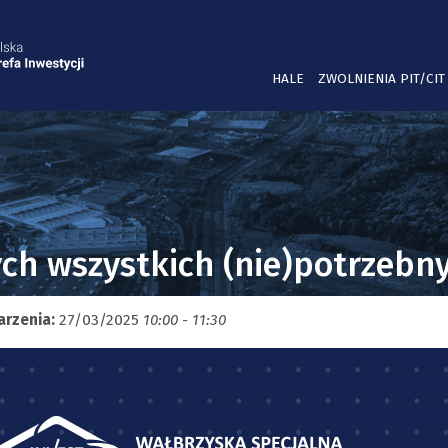
HALE
ZWOLNIENIA PIT/CIT
a tych wszystkich (nie)potrze
arzenia:
27/03/2025
10:00 - 11:30