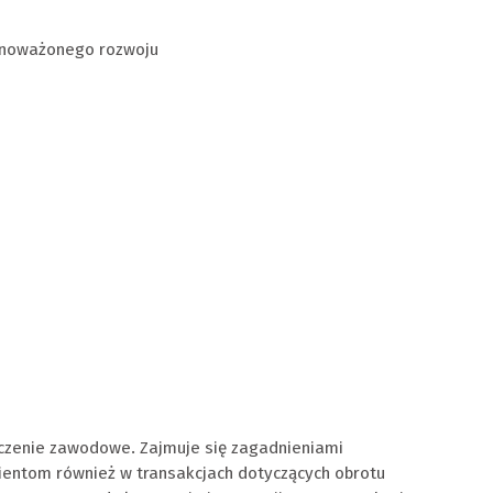
wnoważonego rozwoju
dczenie zawodowe. Zajmuje się zagadnieniami
ientom również w transakcjach dotyczących obrotu