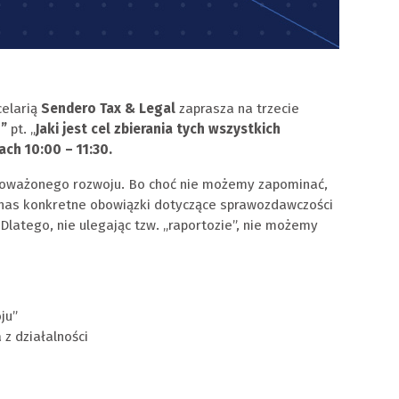
celarią
Sendero Tax & Legal
zaprasza na trzecie
G”
pt. „
Jaki jest cel zbierania tych wszystkich
ach 10:00 – 11:30.
noważonego rozwoju. Bo choć nie możemy zapominać,
 nas konkretne obowiązki dotyczące sprawozdawczości
Dlatego, nie ulegając tzw. „raportozie”, nie możemy
ju”
z działalności