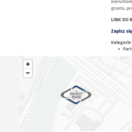
nieruchom
gruntu, pr
LINK DO R
Zapisz się
Kategorie 
Part
+
−