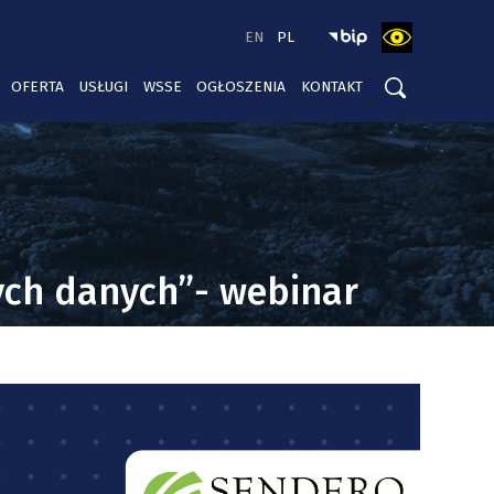
EN
PL
OFERTA
USŁUGI
WSSE
OGŁOSZENIA
KONTAKT
bnych danych”- webinar