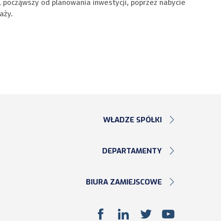
, począwszy od planowania inwestycji, poprzez nabycie
aży.
WŁADZE SPÓŁKI
DEPARTAMENTY
BIURA ZAMIEJSCOWE