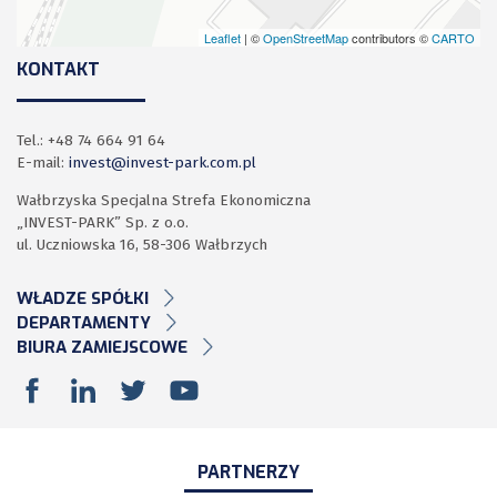
Leaflet
| ©
OpenStreetMap
contributors ©
CARTO
KONTAKT
Tel.: +48 74 664 91 64
E-mail:
invest@invest-park.com.pl
Wałbrzyska Specjalna Strefa Ekonomiczna
„INVEST-PARK” Sp. z o.o.
ul. Uczniowska 16, 58-306 Wałbrzych
WŁADZE SPÓŁKI
DEPARTAMENTY
BIURA ZAMIEJSCOWE
PARTNERZY