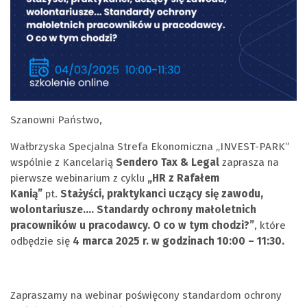
Szanowni Państwo,
Wałbrzyska Specjalna Strefa Ekonomiczna „INVEST-PARK”
wspólnie z Kancelarią
Sendero Tax & Legal
zaprasza na
pierwsze webinarium z cyklu
„HR z Rafałem
Kanią”
pt.
Stażyści, praktykanci uczący się zawodu,
wolontariusze…. Standardy ochrony małoletnich
pracowników
u pracodawcy. O co w tym chodzi?”
, które
odbędzie się
4 marca 2025 r. w godzinach 10:00 – 11:30.
Zapraszamy na webinar poświęcony standardom ochrony