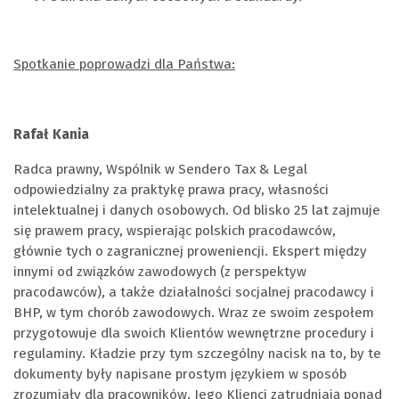
Spotkanie poprowadz
i dla Państwa:
Rafał Kania
Radca prawny, Wspólnik w Sendero Tax & Legal
odpowiedzialny za praktykę prawa pracy, własności
intelektualnej i danych osobowych. Od blisko 25 lat zajmuje
się prawem pracy, wspierając polskich pracodawców,
głównie tych o zagranicznej proweniencji. Ekspert między
innymi od związków zawodowych (z perspektyw
pracodawców), a także działalności socjalnej pracodawcy i
BHP, w tym chorób zawodowych. Wraz ze swoim zespołem
przygotowuje dla swoich Klientów wewnętrzne procedury i
regulaminy. Kładzie przy tym szczególny nacisk na to, by te
dokumenty były napisane prostym językiem w sposób
zrozumiały dla pracowników.
Jego Klienci zatrudniają ponad