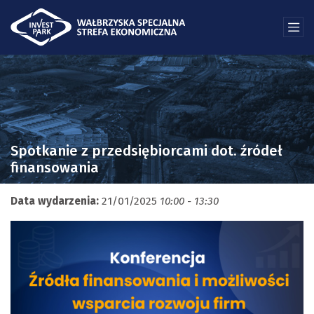
Spotkanie z przedsiębiorcami dot. źródeł
finansowania
Data wydarzenia:
21/01/2025
10:00 - 13:30