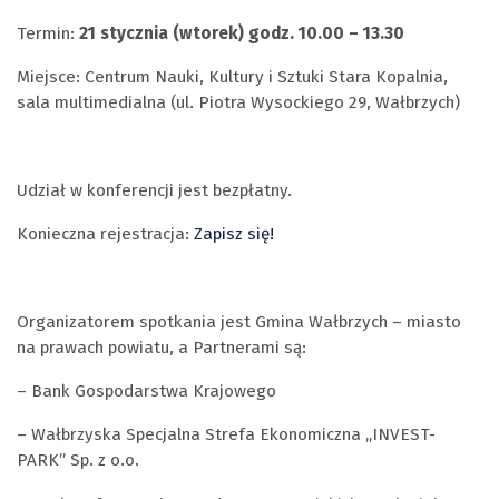
Termin:
21 stycznia (wtorek) godz. 10.00 – 13.30
Miejsce: Centrum Nauki, Kultury i Sztuki Stara Kopalnia,
sala multimedialna (ul. Piotra Wysockiego 29, Wałbrzych)
Udział w konferencji jest bezpłatny.
Konieczna rejestracja:
Zapisz się!
Organizatorem spotkania jest Gmina Wałbrzych – miasto
na prawach powiatu, a Partnerami są:
– Bank Gospodarstwa Krajowego
– Wałbrzyska Specjalna Strefa Ekonomiczna „INVEST-
PARK” Sp. z o.o.