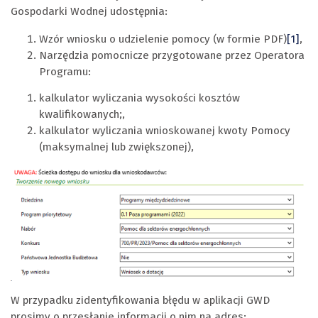
Gospodarki Wodnej udostępnia:
Wzór wniosku o udzielenie pomocy (w formie PDF)
[1]
,
Narzędzia pomocnicze przygotowane przez Operatora
Programu:
kalkulator wyliczania wysokości kosztów
kwalifikowanych;,
kalkulator wyliczania wnioskowanej kwoty Pomocy
(maksymalnej lub zwiększonej),
W przypadku zidentyfikowania błędu w aplikacji GWD
prosimy o przesłanie informacji o nim na adres: