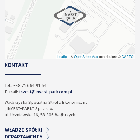
Leaflet
| ©
OpenStreetMap
contributors ©
CARTO
KONTAKT
Tel.: +48 74 664 91 64
E-mail:
invest@invest-park.com.pl
Wałbrzyska Specjalna Strefa Ekonomiczna
„INVEST-PARK” Sp. z o.o.
ul. Uczniowska 16, 58-306 Wałbrzych
WŁADZE SPÓŁKI
DEPARTAMENTY