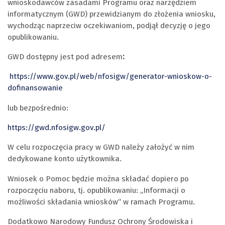
wnioskodawców zasadami Programu oraz narzędziem
informatycznym (GWD) przewidzianym do złożenia wniosku,
wychodząc naprzeciw oczekiwaniom, podjął decyzję o jego
opublikowaniu.
GWD dostępny jest pod adresem
:
https://www.gov.pl/web/nfosigw/generator-wnioskow-o-
dofinansowanie
lub bezpośrednio:
https://gwd.nfosigw.gov.pl/
W celu rozpoczęcia pracy w GWD należy założyć w nim
dedykowane konto użytkownika.
Wniosek o Pomoc będzie można składać dopiero po
rozpoczęciu naboru, tj. opublikowaniu: „Informacji o
możliwości składania wniosków” w ramach Programu.
Dodatkowo Narodowy Fundusz Ochrony Środowiska i