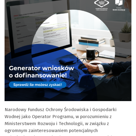
Narodowy Fundusz Ochrony Środowiska i Gospodarki
Wodnej jako Operator Programu, w porozumieniu z
Ministerstwem Rozwoju i Technologii, w związku z
ogromnym zainteresowaniem potencjalnych