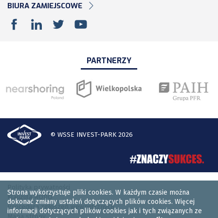
BIURA ZAMIEJSCOWE
PARTNERZY
© WSSE INVEST-PARK 2026
Polityka prywatności
Strona wykorzystuje pliki cookies. W każdym czasie można
Klauzula RODO
dokonać zmiany ustaleń dotyczących plików cookies. Więcej
Procedura zgłoszeń wewnętrznych
informacji dotyczących plików cookies jak i tych związanych ze
Mapa strony