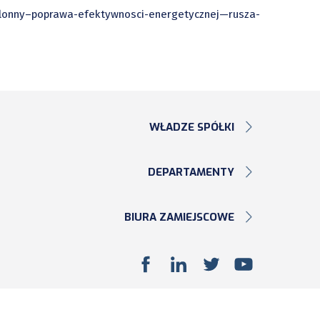
lonny–poprawa-efektywnosci-energetycznej—rusza-
WŁADZE SPÓŁKI
DEPARTAMENTY
BIURA ZAMIEJSCOWE